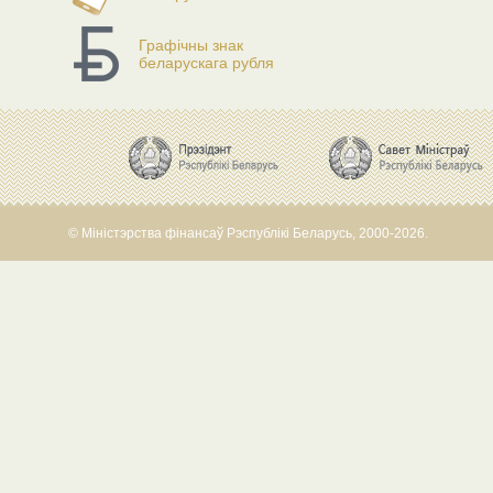
Графічны знак
беларускага рубля
© Міністэрства фінансаў Рэспублікі Беларусь, 2000-2026.