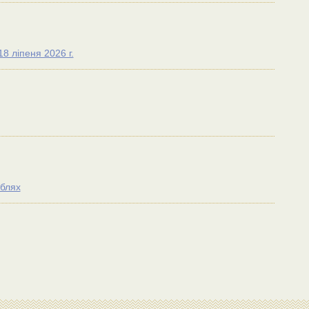
8 лiпеня 2026 г.
ублях