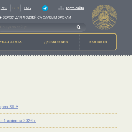
РУС
БЕЛ
ENG
Карта сайта
ВЕРСIЯ ДЛЯ ЛЮДЗЕЙ СА СЛАБЫМ ЗРОКАМ
РЭСС-СЛУЖБА
ДЗЯРЖОРГАНЫ
КАНТАКТЫ
ларах ЗША
 1 жнiвеня 2026 г.