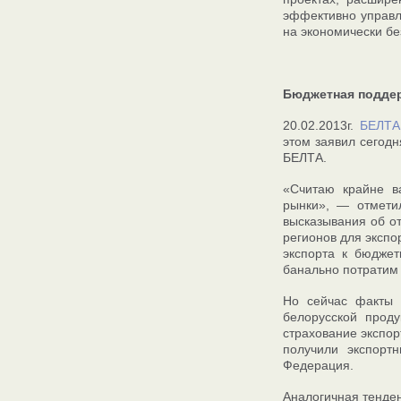
эффективно управл
на экономически бе
Бюджетная поддер
20.02.2013г.
БЕЛТА
этом заявил сегод
БЕЛТА.
«Считаю крайне в
рынки», — отметил
высказывания об от
регионов для экспо
экспорта к бюджет
банально потратим 
Но сейчас факты 
белорусской прод
страхование экспор
получили экспорт
Федерация.
Аналогичная тенден