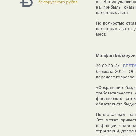
он. В этих условия
белорусского рубля
на прибыль, оказы
налоговых льгот.
Но полностью отказ
налоговые льготы 
мест.
Минфин Беларуси 
20.02.2013г.
БЕЛТ
бюджета-2013. Об
передает корреспо
«Сохранение безде
требовательности 
финансового рынк
обязательств бюдж
По его словам, нел
Это может привест
инфляции, снижению
территорий, допол