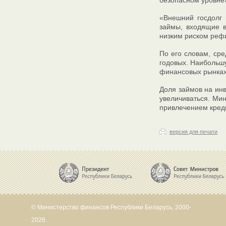
безопасном уровне
«Внешний госдолг 
займы, входящие в
низким риском рефи
По его словам, сре
годовых. Наибольш
финансовых рынках,
Доля займов на инв
увеличиваться. Мин
привлечением креди
версия для печати
© Министерство финансов Республики Беларусь, 2000-
2026.