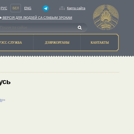
РУС
БЕЛ
ENG
Карта сайта
ВЕРСIЯ ДЛЯ ЛЮДЗЕЙ СА СЛАБЫМ ЗРОКАМ
РЭСС-СЛУЖБА
ДЗЯРЖОРГАНЫ
КАНТАКТЫ
усь
ду»