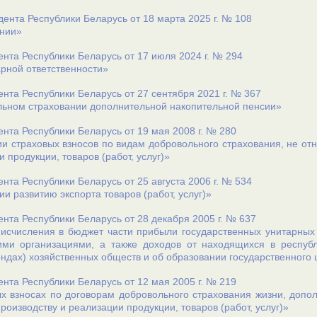
дента Республики Беларусь от 18 марта 2025 г. № 108
ании»
ента Республики Беларусь от 17 июля 2024 г. № 294
рной ответственности»
ента Республики Беларусь от 27 сентября 2021 г. № 367
ьном страховании дополнительной накопительной пенсии»
ента Республики Беларусь от 19 мая 2008 г. № 280
и страховых взносов по видам добровольного страхования, не отн
 продукции, товаров (работ, услуг)»
ента Республики Беларусь от 25 августа 2006 г. № 534
и развитию экспорта товаров (работ, услуг)»
ента Республики Беларусь от 28 декабря 2005 г. № 637
исчисления в бюджет части прибыли государственных унитарных
ими организациями, а также доходов от находящихся в республ
ндах) хозяйственных обществ и об образовании государственного
ента Республики Беларусь от 12 мая 2005 г. № 219
х взносах по договорам добровольного страхования жизни, допо
роизводству и реализации продукции, товаров (работ, услуг)»