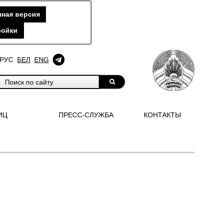
ная версия
ройки
РУС
БЕЛ
ENG
ИЦ
ПРЕСС-СЛУЖБА
КОНТАКТЫ